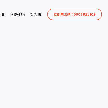
專區
與我連絡
部落格
立即來洽詢：0903 921 919