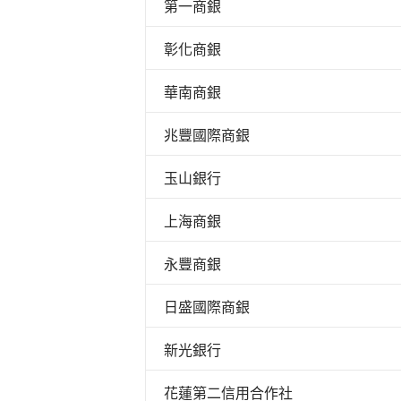
第一商銀
彰化商銀
華南商銀
兆豐國際商銀
玉山銀行
上海商銀
永豐商銀
日盛國際商銀
新光銀行
花蓮第二信用合作社