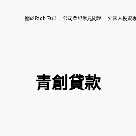
關於Rich Full
公司登記常見問題
外國人投資
青創貸款