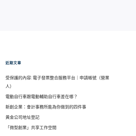
近期文章
受保護的內容: 電子發票整合服務平台｜申請帳號（營業
人）
電動自行車跟電動輔助自行車差在哪？
新創企業：會計事務所能為你做到的四件事
黃金公司地址登記
「微型創業」共享工作空間