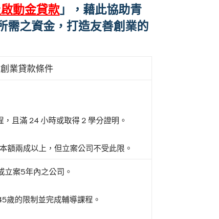
及啟動金貸款
」，藉此協助青
所需之資金，打造友善創業的
青年創業貸款條件
，且滿 24 小時或取得 2 學分證明。
資本額兩成以上，但立案公司不受此限。
記或立案5年內之公司。
~45歲的限制並完成輔導課程。