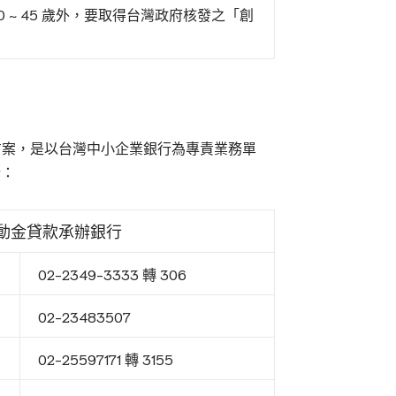
0 ~ 45 歲外，要取得台灣政府核發之「創
款方案，是以台灣中小企業銀行為專責業務單
行：
動金貸款承辦銀行
02-2349-3333 轉 306
02-23483507
02-25597171 轉 3155