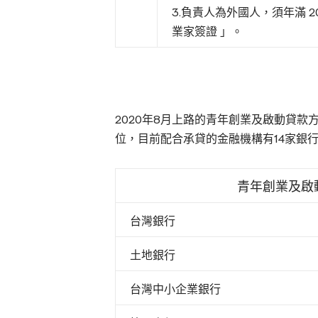
3.負責人為外國人，須年滿 2
業家簽證 」。
2020年8月上路的青年創業及啟動貸
位，目前配合承貸的金融機構有14家銀
青年創業及啟
台灣銀行
土地銀行
台灣中小企業銀行