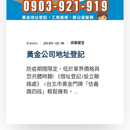
尚無留言
2020-12-16
Admin
黃金公司地址登記
防疫期間限定，低於業界價格與
您共體時艱! 《借址登記/設立聯
絡處》 √台北市黃金門牌「信義
路四段」輕鬆擁有。 ...