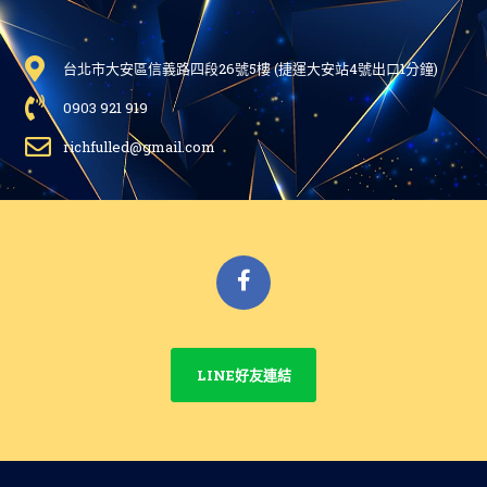
台北市大安區信義路四段26號5樓 (捷運大安站4號出口1分鐘)
0903 921 919
richfulled@gmail.com
Facebook
LINE好友連結