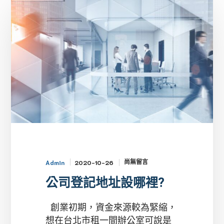
登
記
地
址
設
哪
裡?
尚無留言
2020-10-26
Admin
公司登記地址設哪裡?
創業初期，資金來源較為緊縮，
想在台北市租一間辦公室可說是