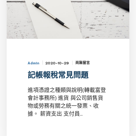
題
尚無留言
2020-10-29
Admin
記帳報稅常見問題
進項憑證之種類與說明(轉載富登
會計事務所) 進貨 與公司銷售貨
物或勞務有關之統一發票、收
據。 薪資支出 支付員...