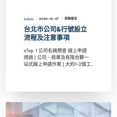
及
注
意
尚無留言
2020-10-27
Admin
事
台北市公司&行號設立
項
流程及注意事項
sTep. 1 公司名稱預查 線上申請
透過 [ 公司、商業及有限合夥一
站式線上申請作業 ] 大約1-2個工...
公
司