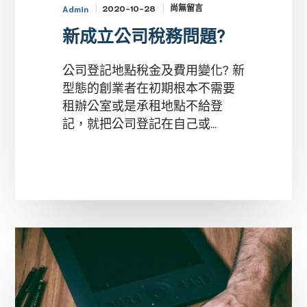
尚無留言
2020-10-28
Admin
新成立公司稅務問題?
公司登記地點稅金及費用變化? 新
型態的創業者在初期根本不需要
租辦公室或是承租地點不給登
記，就把公司登記在自己或...
2020
青
年
創