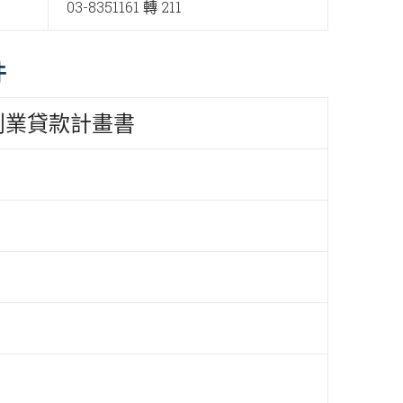
03-8351161 轉 211
件
創業貸款計畫書