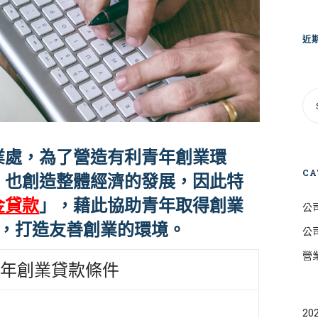
近
業處，為了營造有利青年創業環
CA
，也創造整體經濟的發展，因此特
金貸款
」，藉此協助青年取得創業
公
金，打造友善創業的環境。
公
營
 青年創業貸款條件
20