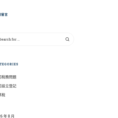
期留言
TEGORIES
司稅務問題
司設立登記
業稅
26 年 8 月