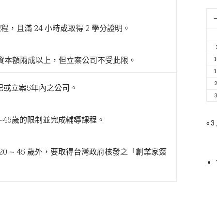
程，且滿 24 小時或取得 2 學分證明。
司資本額兩成以上，但立案公司不受此限。
記或立案5年內之公司。
0~45歲的限制並完成輔導課程。
« 3
20 ~ 45 歲外，要取得台灣政府核發之「創業家簽