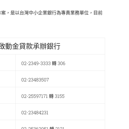
款方案，是以台灣中小企業銀行為專責業務單位，目前
啟動金貸款承辦銀行
02-2349-3333 轉 306
02-23483507
02-25597171 轉 3155
02-23484231
02-25362951 轉 2121