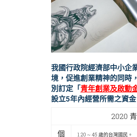
我國行政院經濟部中小企
境，促進創業精神的同時
別訂定「
青年創業及啟動
設立5年內經營所需之資
2020
個
1.20 ~ 45 歲的台灣國民。