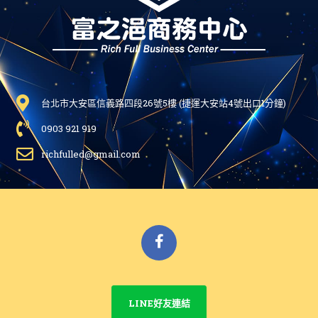
台北市大安區信義路四段26號5樓 (捷運大安站4號出口1分鐘)
0903 921 919
richfulled@gmail.com
Facebook
LINE好友連結