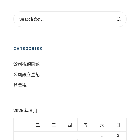
CATEGORIES
公司稅務問題
公司設立登記
營業稅
2026 年 8 月
一
二
三
四
五
六
日
1
2