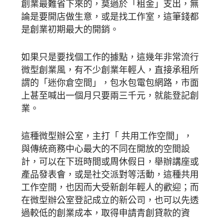
創業最難省下來的，莫過於「租金」支出，無
論是要開店做生意，或是找工作室，這筆錢都
是創業初期最大的開銷。
如果只是要找個工作的據點，這幾年非常流行
微型創業風，有不少創業年輕人，直接承租所
謂的「迷你倉空間」，包水包電包網路，市面
上甚至喊出一個月只要兩三千元，就能登記創
業。
這種微型辦公室，主打「 共用工作空間」，
與傳統商務中心最大的不同在開放的空間設
計，可以在下班時間或周休假日，舉辦講座或
產品發表會，或是社交派對等活動，這種共用
工作空間，也因而大受新創年輕人的歡迎；而
在微型辦公室登記成立的新公司，也可以先透
過較低的創業成本，取得申請青創貸款的資