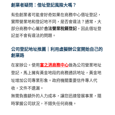
創業者疑問：借址登記風險大嗎？
有些創業者可能會好奇如果在商務中心借址登記，
實際營業地和登記地不同，是否會違法？通常，大
部分商務中心屬於
合法營業稅籍登記
，因此借址登
記並不會有違法的問題。
公司登記地址推薦｜利用虛擬辦公室開始自己的
創業路
在家辦公。使用
富之浥商務中心
做為公司營業地址
登記，馬上擁有黃金地段的商務通訊地址，黃金地
址增加公司專業形象。政府機關重要信件專人代
收，文件不遺漏。
無需負擔額外的人力成本，讓您迅速發展事業，隨
時掌握公司狀況，不錯失任何商機。