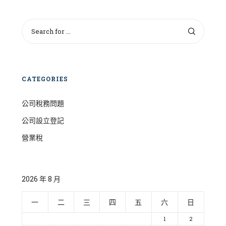
CATEGORIES
公司稅務問題
公司設立登記
營業稅
2026 年 8 月
一
二
三
四
五
六
日
1
2