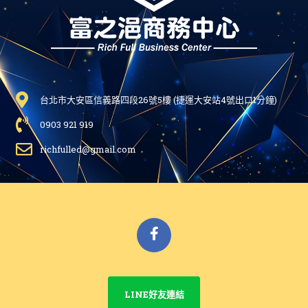
台北市大安區信義路四段26號5樓 (捷運大安站4號出口1分鐘)
0903 921 919
richfulled@gmail.com
Facebook
LINE好友連結