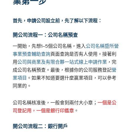
業第一步
首先，申請公司設立前，先了解以下流程：
開公司流程一：公司名稱預查
一開始，先想1~5個公司名稱，進入
公司名稱暨所營
事業預查輔助查詢
頁面查詢是否有人使用。接著利
用
公司與商業及有限合夥一站式線上申請作業
，完
成公司名稱預查。最後，根據你的公司服務登記
營
業項目
。如果不知道要選什麼贏業項目，可以參考
同業的。
公司名稱核准後，一般會刻兩付大小章；
一個是公
司登記用，一個是銀行印鑑章
。
開公司流程二：銀行開戶