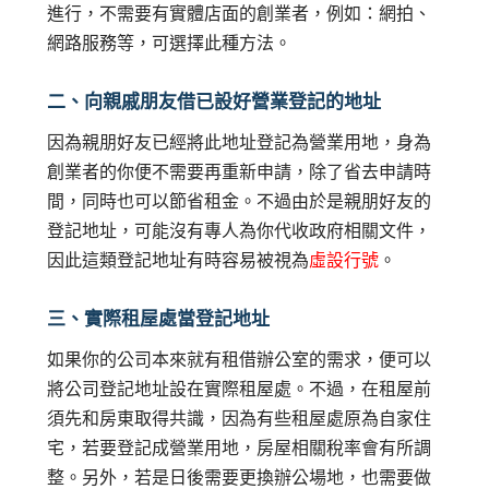
進行，不需要有實體店面的創業者，例如：網拍、
網路服務等，可選擇此種方法。
二、向親戚朋友借已設好營業登記的地址
因為親朋好友已經將此地址登記為營業用地，身為
創業者的你便不需要再重新申請，除了省去申請時
間，同時也可以節省租金。不過由於是親朋好友的
登記地址，可能沒有專人為你代收政府相關文件，
因此這類登記地址有時容易被視為
虛設行號
。
三、實際租屋處當登記地址
如果你的公司本來就有租借辦公室的需求，便可以
將公司登記地址設在實際租屋處。不過，在租屋前
須先和房東取得共識，因為有些租屋處原為自家住
宅，若要登記成營業用地，房屋相關稅率會有所調
整。另外，若是日後需要更換辦公場地，也需要做