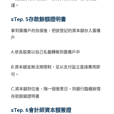
謹。
sTep. 5
存款餘額證明書
拿到籌備戶的存摺後，把欲登記的資本額存入籌備
戶
依各股東以自己名義轉帳到籌備戶中
A.
資本額並無法規限制，足以支付設立直接費用即
B.
可。
資本額到位後，隔一個營業日，到銀行臨櫃辦理
C.
存款餘額證明書
sTep. 6
會計師資本額簽證