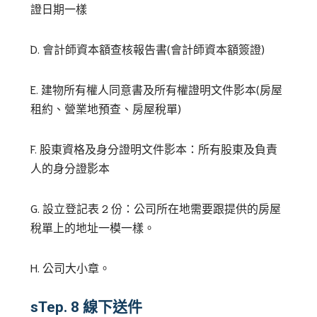
證日期一樣
D.
會計師資本額查核報告書
(
會計師資本額簽證
)
E.
建物所有權人同意書及所有權證明文件影本
(
房屋
租約、營業地預查、房屋稅單
)
F.
股東資格及身分證明文件影本：所有股東及負責
人的身分證影本
G.
設立登記表
2
份：公司所在地需要跟提供的房屋
稅單上的地址一模一樣。
H.
公司大小章。
sTep. 8
線下送件