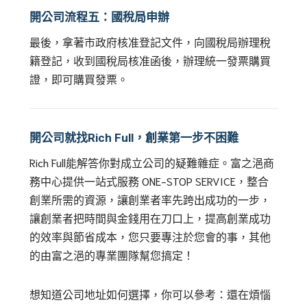
開公司流程五：國稅局申辦
最後，拿著市政府核准登記文件，向國稅局辦理稅
籍登記，收到國稅局核准函後，辦理統一發票購買
證，即可購買發票。
開公司就找Rich Full，創業第一步不困難
Rich Full能解答你對成立公司的疑難雜症。富之浥商
務中心提供一站式服務 ONE-STOP SERVICE，整合
創業所需的資源，讓創業者率先跨出成功的一步，
讓創業者把時間與金錢用在刀口上，提高創業成功
的效率與節省成本，您只要專注於您會的事，其他
的由富之浥的專業團隊幫您搞定！
想知道公司地址如何選擇，你可以參考：還在煩惱