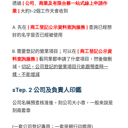
透過
[
公司、商業及有限合夥一站式線上申請作
業
]
大約
1-2
個工作天會收到
A.
先在
[
商工登記公示資料查詢服務
]
查詢已經想
好的名字是否已經被使用
B.
需要登記的營業項目；可以在
[
商工登記公示資
料查詢服務
]
看同業都申請了什麼項目，然後做刪
減，
切記，公司登記的營業項目只能跟預查時一
樣，不能增減
sTep. 2
公司及負責人印鑑
公司名稱預查核准後，刻公司大小章，一般來說是
刻兩套章
(
一套公司登記專用；一套是銀行印鑑用
)