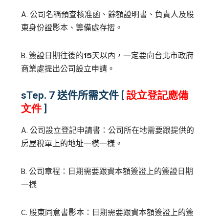
A.
公司名稱預查核准函、餘額證明書、負責人及股
東身份證影本、籌備處存摺。
B.
簽證日期往後的
15
天以內，一定要向台北市政府
商業處提出公司設立申請。
sTep. 7
送件所需文件
[
設立登記應備
文件
]
A.
公司設立登記申請書：公司所在地需要跟提供的
房屋稅單上的地址一模一樣。
B.
公司章程：日期需要跟資本額簽證上的簽證日期
一樣
C.
股東同意書影本：日期需要跟資本額簽證上的簽