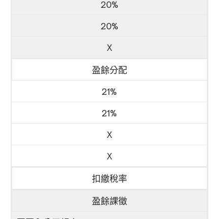
20%
20%
X
盈餘分配
21%
21%
X
X
扣繳稅率
盈餘課徵