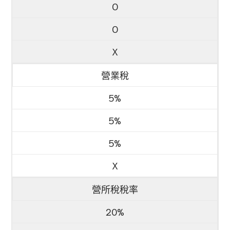
O
O
X
營業稅
5%
5%
5%
X
營所稅稅率
20%